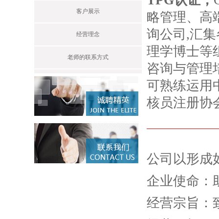
TPG认证，
客户展示
略管理、高
询公司,汇
经营理念
理学博士等
老师的联系方式
咨询与管理培
可熟练运用中
核员注册协会
公司以形成
企业使命：
经营宗旨：