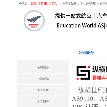
今天是：
2026年8月8日 星期六
东莞市纵横世纪企业管理咨询有限
首页
关于我们
航空咨询
特殊
关于我们
公司简介
Profile
公司简介
公司新闻
纵横世纪航
荣誉资质
AS9110、AS
人才招聘