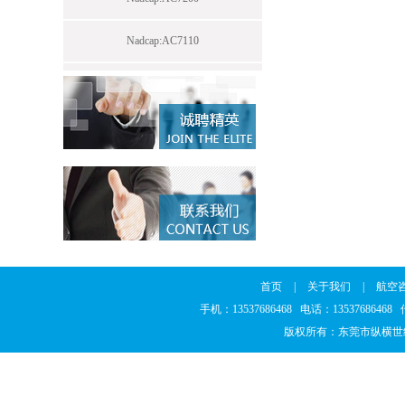
Nadcap:AC7110
首页
|
关于我们
|
航空
手机：13537686468 电话：1353768646
版权所有：东莞市纵横世