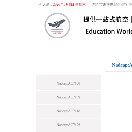
今天是：
2026年8月8日 星期六
东莞市纵横世纪企业管理
首页
关于我们
航空咨询
标准下载专区
Nadcap:
Nadcap:AC7108
Nadcap:AC7109
Nadcap:AC7118
Nadcap:AC7126