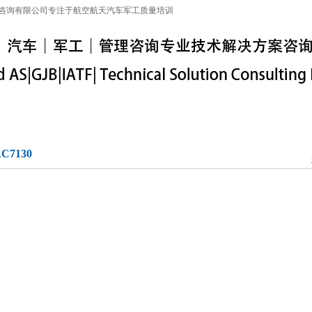
咨询有限公司专注于航空航天汽车军工质量培训
特殊工序
军工保密
IATF16949
联系信息
AC7130