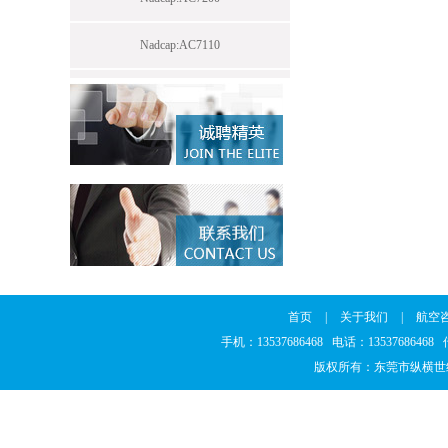
Nadcap:AC7110
首页
|
关于我们
|
航空
手机：13537686468 电话：1353768646
版权所有：东莞市纵横世