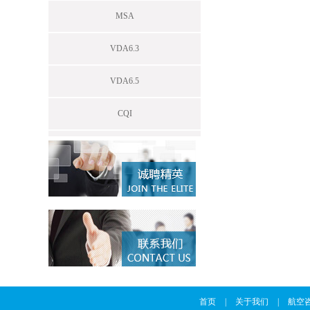
MSA
VDA6.3
VDA6.5
CQI
首页
|
关于我们
|
航空