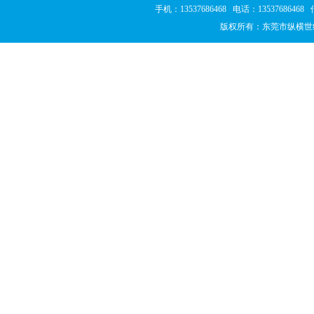
手机：13537686468 电话：1353768646
版权所有：东莞市纵横世