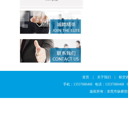
首页
|
关于我们
|
航空
手机：13537686468 电话：1353768646
版权所有：东莞市纵横世