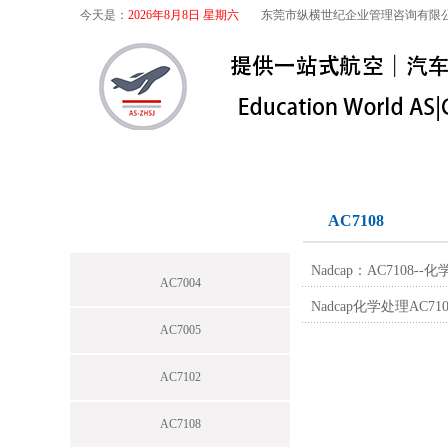
今天是：
2026年8月8日 星期六
东莞市纵横世纪企业管理咨询有限
首页
关于我们
航空咨询
特殊
特殊工序
AC7108
Nadcap：AC7108
AC7004
Nadcap化学处理AC710
AC7005
AC7102
AC7108