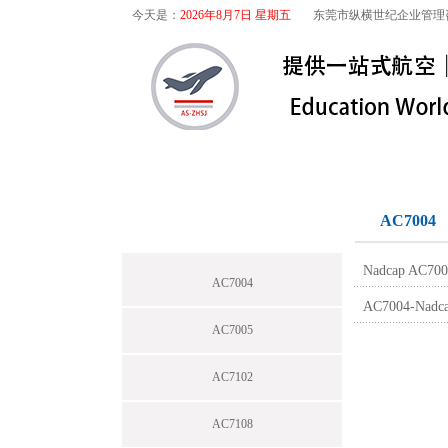
今天是：
2026年8月7日 星期五
东莞市纵横世纪企业管理
首页
关于我们
航空咨询
特殊工序
AC7004
Nadcap A
AC7004
AC7004-N
AC7005
AC7102
AC7108