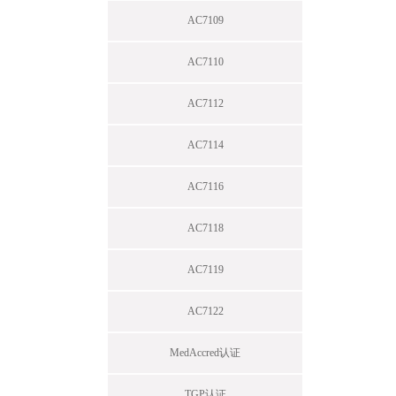
AC7109
AC7110
AC7112
AC7114
AC7116
AC7118
AC7119
AC7122
MedAccred认证
TGP认证