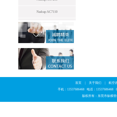
Nadcap:AC7110
首页
|
关于我们
|
航空
手机：13537686468 电话：1353768646
版权所有：东莞市纵横世