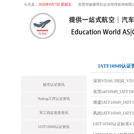
今天是：
2026年8月7日 星期五
东莞市纵横世纪企业管理咨询有限
首页
关于我们
航空咨询
特殊
首页栏目
IATF16949认证
深圳VDA6.3培训_V
航空认证资讯
东莞iatf16949_
Nadcap工序认证资讯
塘厦IATF16949_
军工四证资质资讯
凤岗IATF16949_
IATF16949认证标
IATF16949认证资讯