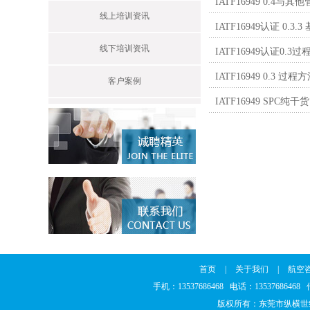
IATF16949 0.4
线上培训资讯
IATF16949认证 0
线下培训资讯
IATF16949认证0.3
IATF16949 0.3 过
客户案例
IATF16949 SPC纯
首页
|
关于我们
|
航空
手机：13537686468 电话：1353768646
版权所有：东莞市纵横世