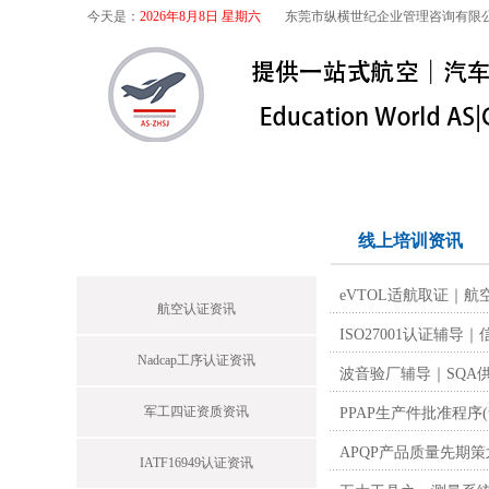
今天是：
2026年8月8日 星期六
东莞市纵横世纪企业管理咨询有限
首页
关于我们
航空咨询
特殊
首页栏目
线上培训资讯
eVTOL适航取证｜
航空认证资讯
ISO27001认证
Nadcap工序认证资讯
波音验厂辅导｜SQA供应
军工四证资质资讯
PPAP生产件批准程序(
APQP产品质量先期策
IATF16949认证资讯