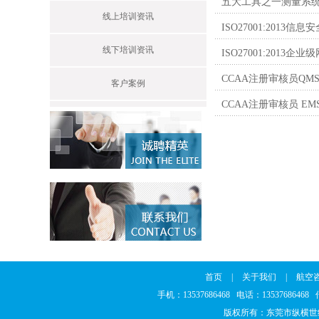
五大工具之一测量系统分
线上培训资讯
ISO27001:2013
线下培训资讯
ISO27001:201
CCAA注册审核员QMS 
客户案例
CCAA注册审核员 EM
首页
|
关于我们
|
航空
手机：13537686468 电话：1353768646
版权所有：东莞市纵横世