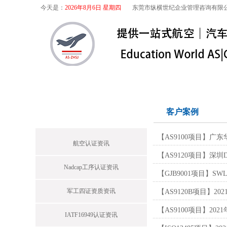
今天是：
2026年8月6日 星期四
东莞市纵横世纪企业管理咨询有限
首页
关于我们
航空咨询
特殊
首页栏目
客户案例
【AS9100项目】广
航空认证资讯
【AS9120项目】深
Nadcap工序认证资讯
【GJB9001项目】S
军工四证资质资讯
【AS9120B项目】2
【AS9100项目】202
IATF16949认证资讯