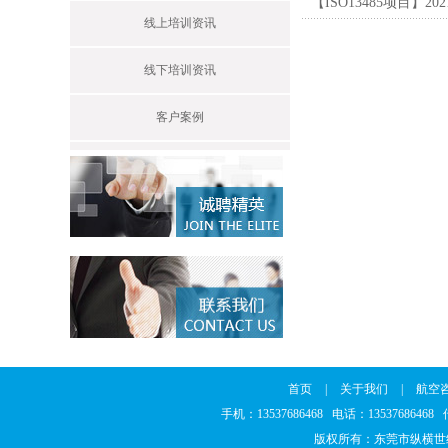
【ISO13485项目】
线上培训资讯
线下培训资讯
客户案例
首页
|
关于我们
|
航空
手机：13537686468 电话：1353768646
版权所有：东莞市纵横世