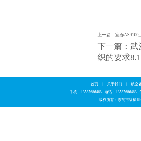
上一篇：
宜春AS910
下一篇：
武
织的要求8.
首页
|
关于我们
|
航空
手机：13537686468 电话：1353768646
版权所有：东莞市纵横世