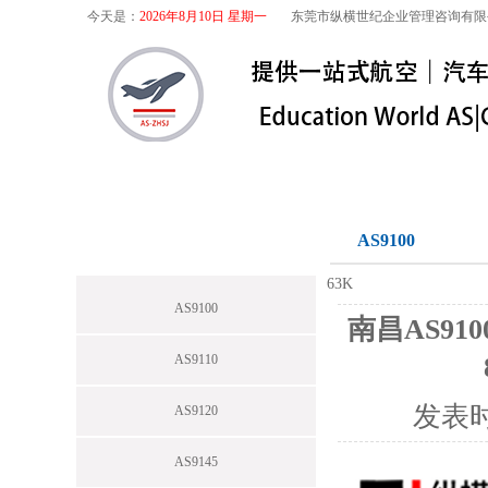
今天是：
2026年8月10日 星期一
东莞市纵横世纪企业管理咨询有限
首页
关于我们
航空咨询
特殊
航空咨询
AS9100
63K
AS9100
南昌AS91
AS9110
发表
AS9120
AS9145