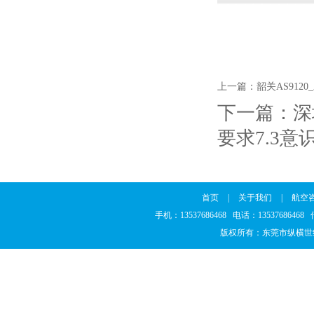
上一篇：
韶关AS912
下一篇：
深
要求7.3意识
首页
|
关于我们
|
航空
手机：13537686468 电话：1353768646
版权所有：东莞市纵横世