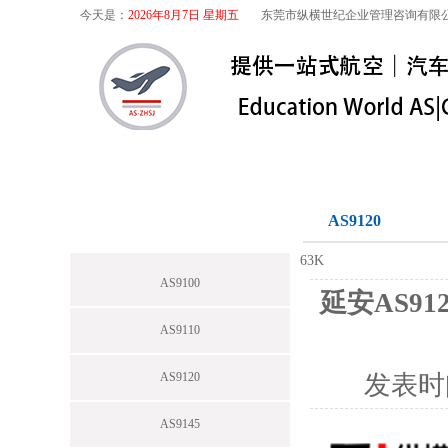
今天是：
2026年8月7日 星期五
东莞市纵横世纪企业管理咨询有限
首页
关于我们
航空咨询
特殊
航空咨询
AS9120
63K
AS9100
延安AS91
AS9110
AS9120
发表时
AS9145