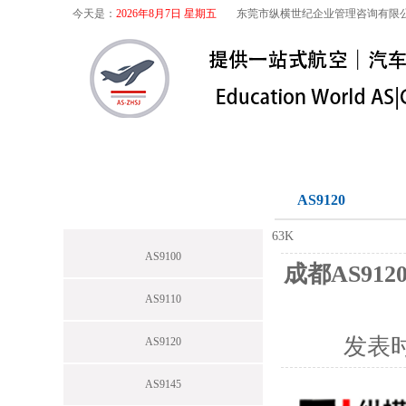
今天是：
2026年8月7日 星期五
东莞市纵横世纪企业管理咨询有限
首页
关于我们
航空咨询
特殊
航空咨询
AS9120
63K
AS9100
成都AS91
AS9110
发表
AS9120
AS9145