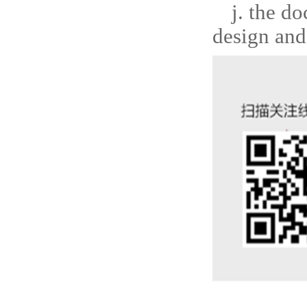
j. the d
design and