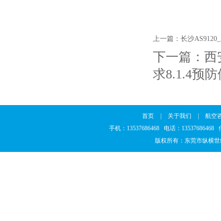
上一篇：
长沙AS912
下一篇：
西
求8.1.4预
首页
|
关于我们
|
航空
手机：13537686468 电话：1353768646
版权所有：东莞市纵横世