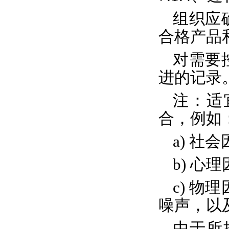
组织应
合格产品
对需要
进的记录
注：适
合，例如
a) 社
b) 心
c) 
噪声，以
由于所