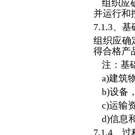
组织应
并运行和
7.1.3、
组织应确
得合格产
注：基
a)建
b)设
c)运输
d)信息
7.1.4