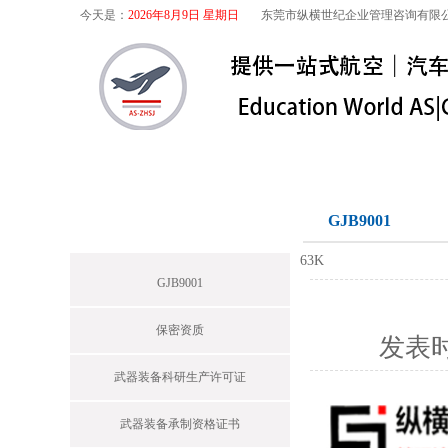
今天是：
2026年8月9日 星期日
东莞市纵横世纪企业管理咨询有限
首页
关于我们
航空咨询
特殊
军工保密
GJB9001
News
63K
GJB9001
保密资质
发表
武器装备科研生产许可证
武器装备承制资格证书