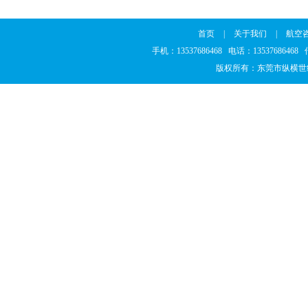
首页
|
关于我们
|
航空
手机：13537686468 电话：1353768646
版权所有：东莞市纵横世