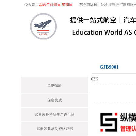
今天是：
2026年8月9日 星期日
东莞市纵横世纪企业管理咨询有限
首页
关于我们
航空咨询
特殊
军工保密
GJB9001
News
63K
GJB9001
保密资质
武器装备科研生产许可证
武器装备承制资格证书