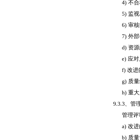
4) 
5) 
6) 审
7) 
d) 
e) 
f) 改
g) 
h) 
9.3.3、
管理评
a) 改
b) 