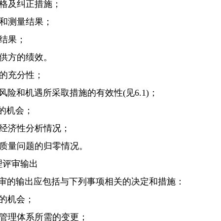
不合格及纠正措施；
监视和测量结果；
核结果；
外部供方的绩效。
资源的充分性；
应对风险和机遇所采取措施的有效性(见6.1)；
进的机会；
质量经济性分析情况；
重大质量问题的归零情况。
管理评审输出
审的输出应包括与下列事项相关的决定和措施：
进的机会；
质量管理体系所需的变更；