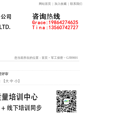
网站首页
|
加入收藏
|
联系我们
标准下载专区
线上课程
您当前所在的位置：
首页
> 军工保密 > GJB9001
管理评审
：【
大
中
小
】