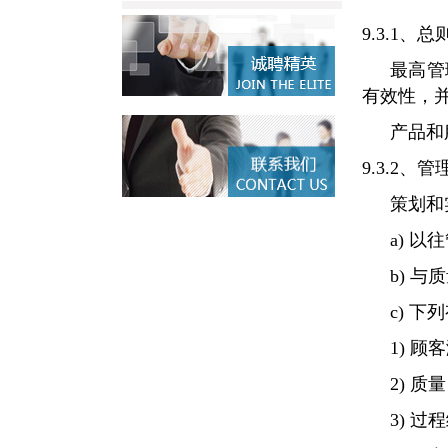
9.3.1、总
最高管
有效性，
产品和
9.3.2、
策划和
a) 
b) 
c) 
1) 
2) 
3) 