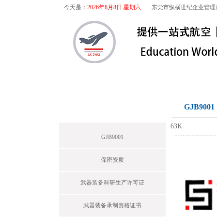
今天是：
2026年8月8日 星期六
东莞市纵横世纪企业管理
首页
关于我们
航空咨询
军工保密
GJB9001
News
63K
GJB9001
保密资质
武器装备科研生产许可证
武器装备承制资格证书