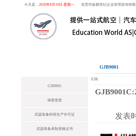
今天是：
2026年8月10日 星期一
东莞市纵横世纪企业管理咨询有限
首页
关于我们
航空咨询
特殊
军工保密
GJB9001
News
63K
GJB9001
GJB900
保密资质
发表
武器装备科研生产许可证
武器装备承制资格证书