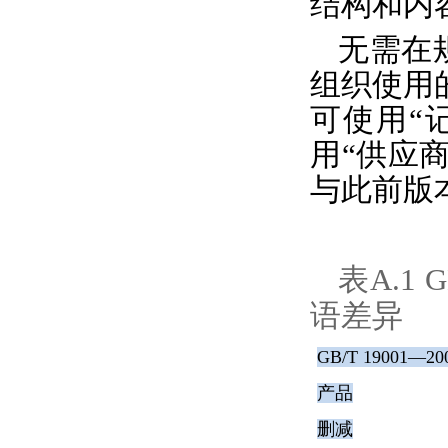
结构和内
无需在
组织使用
可使用“
用“供应商
与此前版
表
A.1
G
语差异
GB/T 19001—20
产品
删减