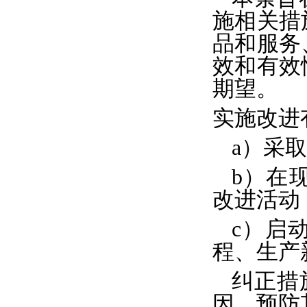
施相关措
品和服务
效和有效
期望。
实施改进
a）采
b）在
改进活动
c）启
程、生产
纠正措
因，预防