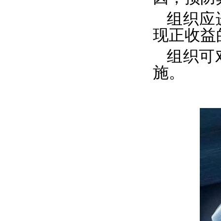
组织应
现正收益
组织可
施。