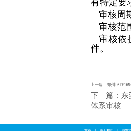
有特定要
审核周
审核范
审核依
件。
上一篇：
郑州IATF1
下一篇：
东
体系审核
首页
|
关于我们
|
航空