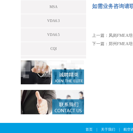
如需业务咨询请联系
MSA
VDA6.3
VDA6.5
上一篇：
凤岗FMEA
下一篇：
郑州FMEA
CQI
首页
|
关于我们
|
航空