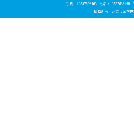
手机：13537686468 电话：1353768646
版权所有：东莞市纵横世