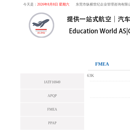
今天是：
2026年8月8日 星期六
东莞市纵横世纪企业管理咨询有限
首页
关于我们
航空咨询
特殊
IATF16949
FMEA
63K
IATF16949
APQP
FMEA
PPAP