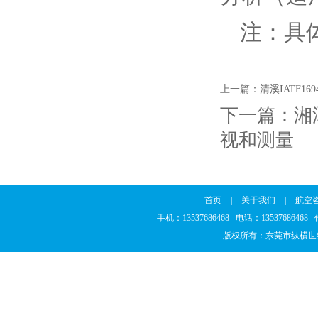
注：具
上一篇：
清溪IATF1
下一篇：
湘
视和测量
首页
|
关于我们
|
航空
手机：13537686468 电话：1353768646
版权所有：东莞市纵横世