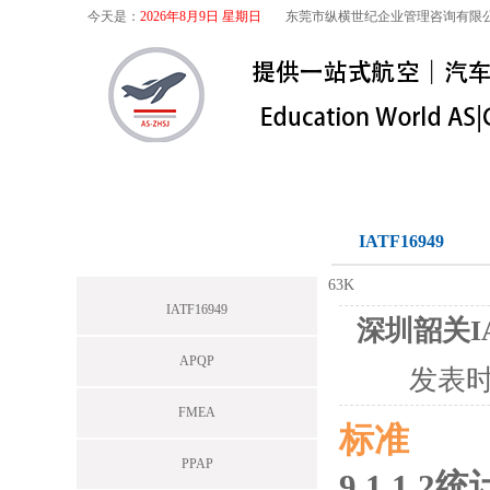
今天是：
2026年8月9日 星期日
东莞市纵横世纪企业管理咨询有限
首页
关于我们
航空咨询
特殊
IATF16949
IATF16949
63K
IATF16949
深圳韶关IA
APQP
发表
FMEA
标准
PPAP
9.1.1.