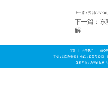
上一篇：
深圳GJB90
下一篇：
东
解
首页
|
关于我们
|
航空
手机：13537686468 电话：1353768646
版权所有：东莞市纵横世