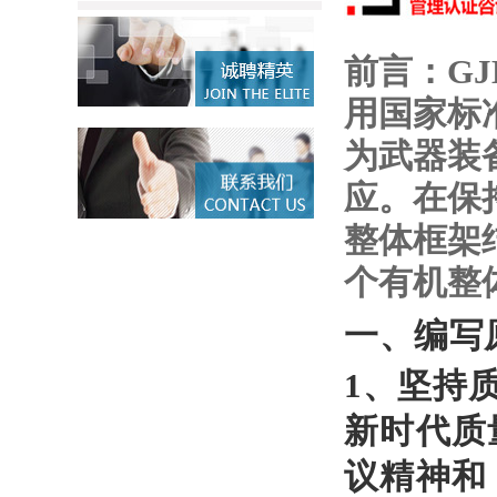
前言：GJ
用国家标准
为武器装
应。在保持
整体框架结
个有机整
一、
编写
1、坚持
新时代质
议精神和