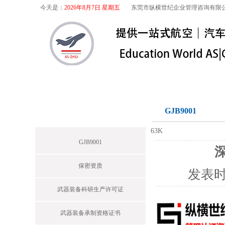
今天是：
2026年8月7日 星期五
东莞市纵横世纪企业管理咨询有限
首页
关于我们
航空咨询
特殊
军工保密
GJB9001
News
63K
GJB9001
深
保密资质
发表
武器装备科研生产许可证
武器装备承制资格证书