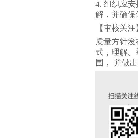
4. 组织
解，并确保
【审核关注
质量方针发
式，理解、
围， 并做