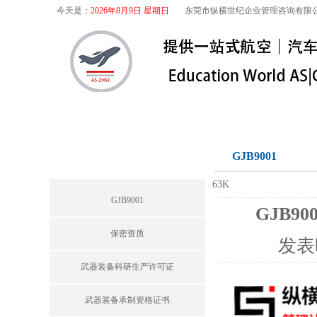
今天是：
2026年8月9日 星期日
东莞市纵横世纪企业管理咨询有限
首页
关于我们
航空咨询
特殊
军工保密
GJB9001
News
63K
GJB9001
GJB9
保密资质
发表
武器装备科研生产许可证
武器装备承制资格证书