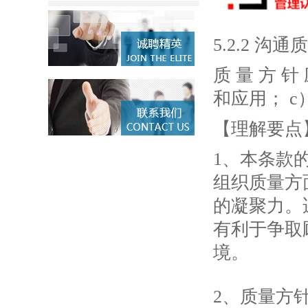
5.2.2 沟
质 量 方 
和应用； 
【理解要点
1、本条款
组织质量方
的凝聚力。
有利于争取
境。
2、质量方