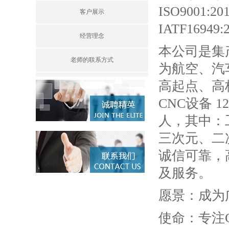
ISO9001:
客户展示
IATF169
经营理念
本公司是集
老师的联系方式
为航空、汽
高起点、高
CNC设备 1
人，其中：
三次元、二
诚信可靠，
及服务。
愿景：成为
使命：专注