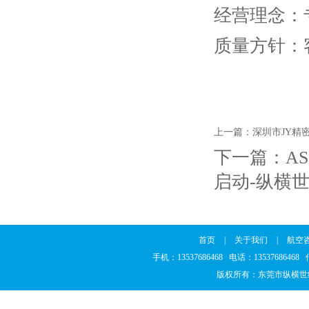
经营理念：
质量方针：
上一篇：
深圳市JY精
下一篇：
A
启动-纵横
首页
|
关于我们
|
航空
手机：13537686468 电话：1353768646
版权所有：东莞市纵横世