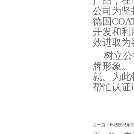
产品，在
公司为坚
德国CO
开发和利
效进取为
树立公
牌形象。
就。为此
帮忙认证
上一篇：
热烈庆祝东莞市