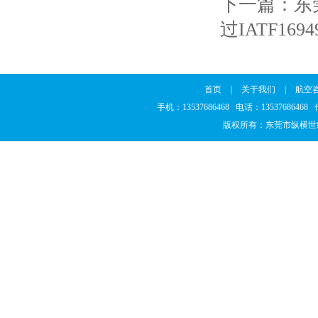
下一篇：
东
过IATF16
首页
|
关于我们
|
航空
手机：13537686468 电话：1353768646
版权所有：东莞市纵横世