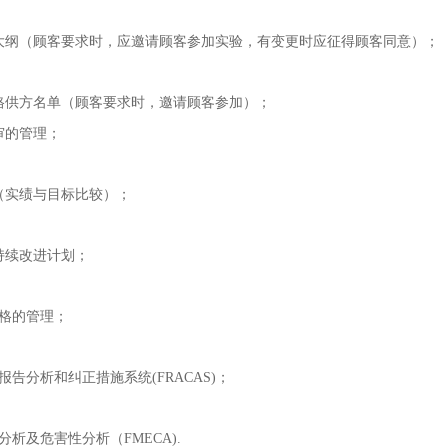
大纲（顾客要求时，应邀请顾客参加实验，有变更时应征得顾客同意）；
格供方名单（顾客要求时，邀请顾客参加）；
审的管理；
（实绩与目标比较）；
持续改进计划；
合格的管理；
报告分析和纠正措施系统(FRACAS)；
分析及危害性分析（FMECA).