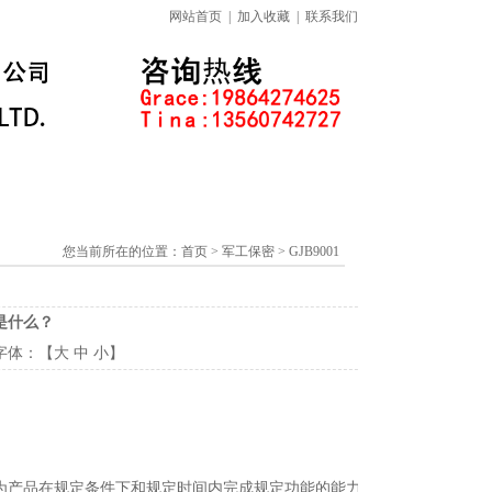
网站首页
|
加入收藏
|
联系我们
标准下载专区
线上课程
您当前所在的位置：
首页
> 军工保密 > GJB9001
的是什么？
 字体：【
大
中
小
】
为产品在规定条件下和规定时间内完成规定功能的能力，这