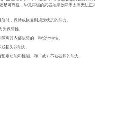
还是可靠性，毕竟再强的武器如果故障率太高无法正常使用
维修时，保持或恢复到规定状态的能力。
力为保障性。
并隔离其内部故障的一种设计特性。
坏或损失的能力。
有预定功能和性能、和（或）不被破坏的能力。