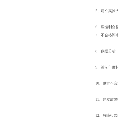
5、建立实验
6、应编制合
7、不合格评
8、数据分析
9、编制年度
10、供方不
11、建立故障
12、故障模式