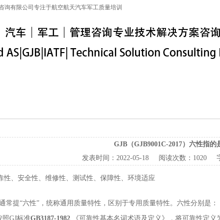
咨询有限公司专注于航空航天汽车军工质量培训
特殊工序
军工保密
IATF16949
联系信息
GJB（GJB9001C-2017）六性指
发表时间：
2022-05-18
阅读次数：
1020
可靠性、安全性、维修性、测试性、保障性、环境适应
通常提“六性”，统称通用质量特性，区别于专用质量特性。六性分别是：
按照GJ标准
GB3187-1982
《可靠性基本名词术语及定义》，将可靠性定义