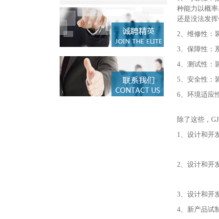
种能力以概率
还是没法发挥
2、维修性：
3、保障性：
4、测试性：
5、安全性：
6、环境适应
除了这些，G
1、设计和开
2、设计和开
3、设计和开
4、新产品试