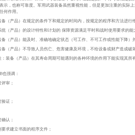
表示，也称可靠度。军用武器装备虽然重视性能，但是更加注重的实际上
任何作用。
装备（产品）在规定的条件下和规定的时间内，按规定的程序和方法进行
系统（产品）的设计特性和计划的 保障资源满足平时和战时使用要求的能
装备（产品）能及时、准确地确定状态（可工作、不可工作或性能下降）
装备（产品）不导致人员伤亡、危害健康及环境，不给设备或财产造成破
性：装备（产品）在其寿命周期可能遇到的各种环境的作用下能实现其所
JB也强调：
发评审；
发验证；
发确认；
制要求建立书面的程序文件；