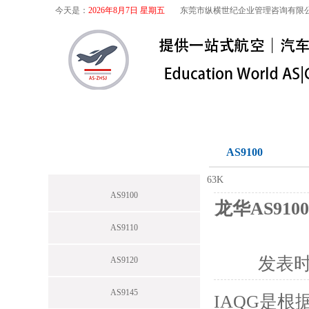
今天是：
2026年8月7日 星期五
东莞市纵横世纪企业管理咨询有限
首页
关于我们
航空咨询
特殊
航空咨询
AS9100
63K
AS9100
龙华AS910
AS9110
发表
AS9120
AS9145
IAQG是