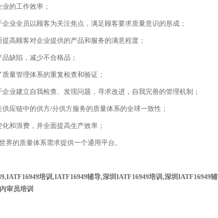
企业的工作效率；
于企业全员以顾客为关注焦点，满足顾客要求质量意识的形成；
断提高顾客对企业提供的产品和服务的满意程度；
产品缺陷，减少不合格品；
了质量管理体系的重复检查和验证；
于企业建立自我检查、发现问题，寻求改进，自我完善的管理机制；
在供应链中的供方/分供方服务的质量体系的全球一致性；
变化和浪费，并全面提高生产效率；
全世界的质量体系需求提供一个通用平台。
949,IATF16949培训,IATF16949辅导,深圳IATF16949培训,深圳IATF1694
949内审员培训