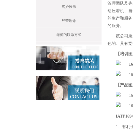
管理团队及先
客户展示
动压着机、自
的生产和服务
经营理念
的服务。
老师的联系方式
该公司秉
色的、具有竞
【培训图
【产品图
IATF1
1、有利