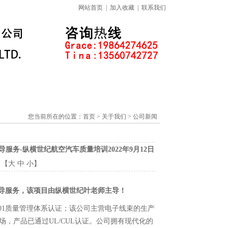
网站首页
|
加入收藏
|
联系我们
标准下载专区
线上课程
您当前所在的位置：
首页
> 关于我们 > 公司新闻
询辅导服务-纵横世纪航空汽车质量培训2022年9月12日
：【
大
中
小
】
证咨询辅导服务，该项目由纵横世纪叶老师主导！
O9001质量管理体系认证；该公司主营电子线束的生产
，产品已通过UL/CUL认证。公司拥有现代化的