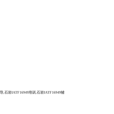
9辅导,石岩IATF16949培训,石岩IATF16949辅