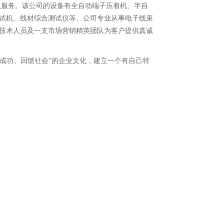
及服务。该公司的设备有全自动端子压着机、半自
试机、线材综合测试仪等。公司专业从事电子线束
技术人员及一支市场营销精英团队为客户提供真诚
业成功、回馈社会”的企业文化，建立一个有自己特