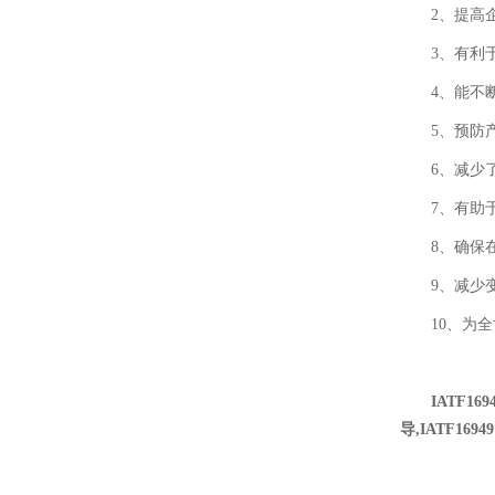
2、提高
3、有利
4、能不
5、预防
6、减少
7、有助
8、确保
9、减少
10、为
IATF16
导,IATF16