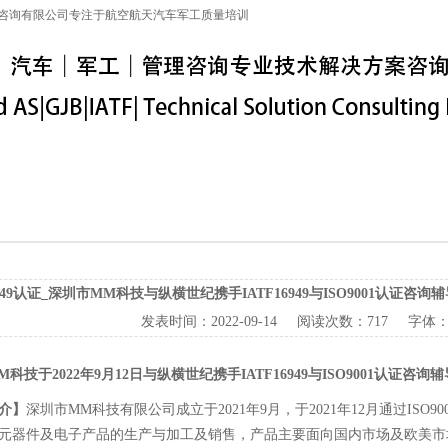
咨询有限公司专注于航空航天汽车军工质量培训
特殊工序
军工保密
IATF16949
联系信息
6949认证_深圳市MM科技与纵横世纪携手IATF16949与ISO9001认证咨
发表时间：
2022-09-14
阅读次数：
717 字体
科技于2022年9月12日与纵横世纪携手IATF16949与ISO9001认
介】
深圳市MM科技有限公司成立于2021年9月，于2021年12月通过IS
元器件及电子产品的生产与加工及销售，产品主要面向国内市场及欧美市场