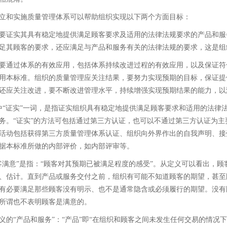
立和实施质量管理体系可以帮助组织实现以下两个方面目标：
要证实其具有稳定地提供满足顾客要求及适用的法律法规要求的产品和服
足其顾客的要求，还应满足与产品和服务有关的法律法规的要求，这是组
要通过体系的有效应用，包括体系持续改进过程的有效应用，以及保证符
用本标准。组织的质量管理应关注结果，要努力实现预期的目标，保证提
还应关注改进，要不断改进管理水平，持续增强实现预期结果的能力，以
中“证实”一词，是指证实组织具有稳定地提供满足顾客要求和适用的法律
务。“证实”的方法可包括通过第三方认证，也可以不通过第三方认证为
活动包括获得第三方质量管理体系认证、组织向外界作出的自我声明、接
据本标准所做的内部评价，如内部评审等。
客满意”是指：“顾客对其预期已被满足程度的感受”。从定义可以看出，
、估计。直到产品或服务交付之前，组织有可能不知道顾客的期望，甚至
有必要满足那些顾客没有明示、也不是通常隐含或必须履行的期望。没有
所谓也不表明顾客是满意的。
义的“产品和服务”：“产品”即“在组织和顾客之间未发生任何交易的情况下