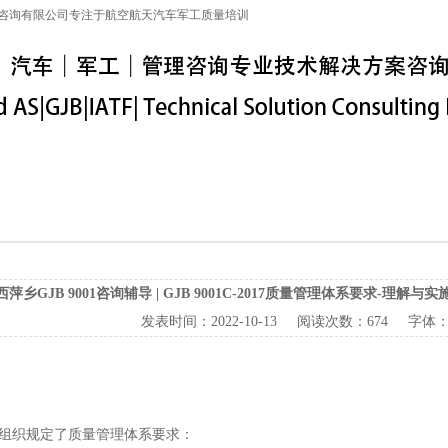
咨询有限公司专注于航空航天汽车军工质量培训
特殊工序
军工保密
IATF16949
联系信息
西萍乡GJB 9001咨询辅导 | GJB 9001C-2017质量管理体系要求-
发表时间：
2022-10-13
阅读次数：
674 字体
组织规定了质量管理体系要求：