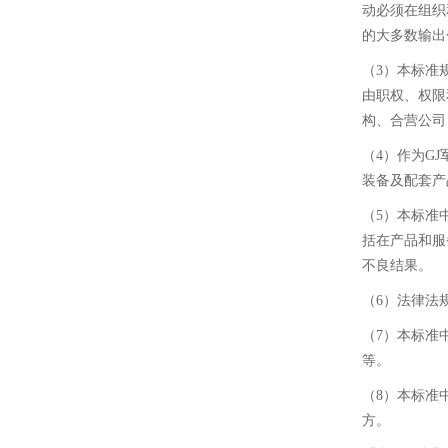
动必须在组织
的大多数输出
（3）本标准
由职权、权限
构、合营公司
（4）作为G
装备及配套产
（5）本标准
括在产品和服
不良结果。
（6）法律法
（7）本标准
等。
（8）本标准
方。