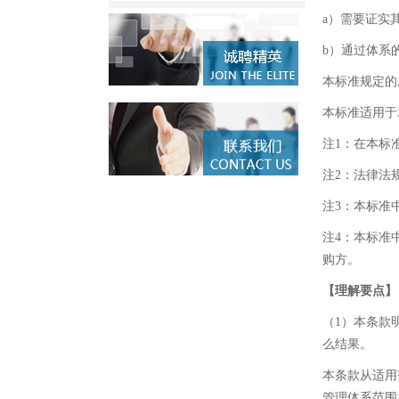
a）需要证实
b）通过体系
本标准规定的
本标准适用于
注1：在本标
注2：法律法
注3：本标准
注4：本标准
购方。
【理解要点】
（1）本条款
么结果。
本条款从适用
管理体系范围