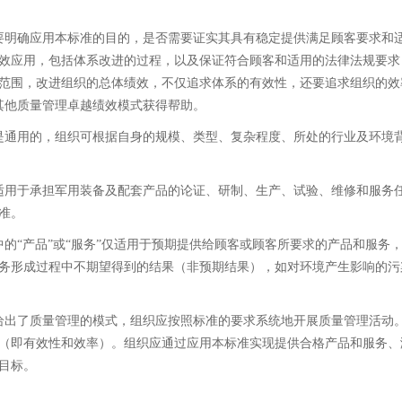
要明确应用本标准的目的，是否需要证实其具有稳定提供满足顾客要求和
效应用，包括体系改进的过程，以及保证符合顾客和适用的法律法规要求
范围，改进组织的总体绩效，不仅追求体系的有效性，还要追求组织的效率
准和其他质量管理卓越绩效模式获得帮助。
是通用的，组织可根据自身的规模、类型、复杂程度、所处的行业及环境
适用于承担军用装备及配套产品的论证、研制、生产、试验、维修和服务
准。
中的“产品”或“服务”仅适用于预期提供给顾客或顾客所要求的产品和服
务形成过程中不期望得到的结果（非预期结果），如对环境产生影响的污
给出了质量管理的模式，组织应按照标准的要求系统地开展质量管理活动
（即有效性和效率）。组织应通过应用本标准实现提供合格产品和服务、
目标。