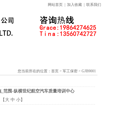
网站首页
|
加入收藏
|
联系我们
标准下载专区
线上课程
您当前所在的位置：
首页
> 军工保密 > GJB9001
理解与实施_范围-纵横世纪航空汽车质量培训中心
：【
大
中
小
】