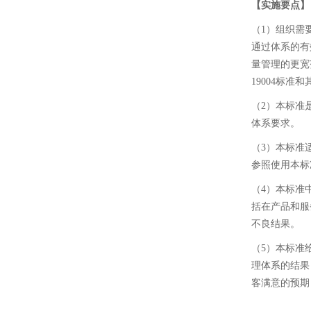
【实施要点】
（1）组织需
通过体系的有
量管理的更宽
19004标
（2）本标准
体系要求。
（3）本标准
参照使用本标
（4）本标准
括在产品和服
不良结果。
（5）本标准
理体系的结果
客满意的预期