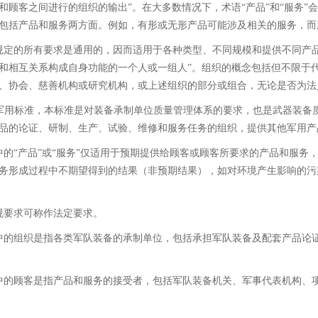
和顾客之间进行的组织的输出”。在大多数情况下，术语“产品”和“服务
包括产品和服务两方面。例如，有形或无形产品可能涉及相关的服务，而
规定的所有要求是通用的，因而适用于各种类型、不同规模和提供不同产品
和相互关系构成自身功能的一个人或一组人”。组织的概念包括但不限于
、协会、慈善机构或研究机构，或上述组织的部分或组合，无论是否为法
J军用标准，本标准是对装备承制单位质量管理体系的要求，也是武器装备
品的论证、研制、生产、试验、维修和服务任务的组织，提供其他军用产
中的“产品”或“服务”仅适用于预期提供给顾客或顾客所要求的产品和服
务形成过程中不期望得到的结果（非预期结果），如对环境产生影响的污
规要求可称作法定要求。
中的组织是指各类军队装备的承制单位，包括承担军队装备及配套产品论
中的顾客是指产品和服务的接受者，包括军队装备机关、军事代表机构、