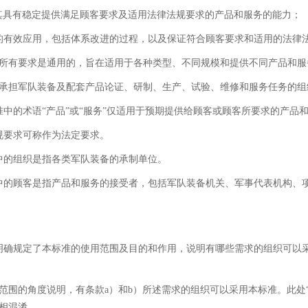
其具有稳定提供满足顾客要求及适用法律法规要求的产品和服务的能力；
的有效应用，包括体系改进的过程，以及保证符合顾客要求和适用的法律
所有要求是通用的，旨在适用于各种类型、不同规模和提供不同产品和服
承担军队装备及配套产品论证、研制、生产、试验、维修和服务任务的组
准中的术语“产品”或“服务”仅适用于预期提供给顾客或顾客所要求的产品
规要求可称作为法定要求。
中的组织是指各类军队装备的承制单位。
中的顾客是指产品和服务的接受者，包括军队装备机关、军事代表机构、
明确规定了本标准的使用范围及目的和作用，说明有哪些需求的组织可以
范围的角度说明，有条款a）和b）所述需求的组织可以采用本标准。此处
相混淆。