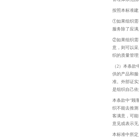
按照本标准建
①如果组织需
服务除了应满
②如果组织需
意，则可以采
织的质量管理
（2）本条款
供的产品和服
准。外部证实
是组织自己依
本条款中“顾
织不能去推测
客满意，可能
意见或表示无
本标准中所定