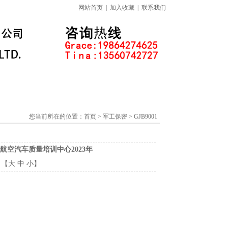
网站首页
|
加入收藏
|
联系我们
标准下载专区
线上课程
您当前所在的位置：
首页
> 军工保密 > GJB9001
纪航空汽车质量培训中心2023年
：【
大
中
小
】