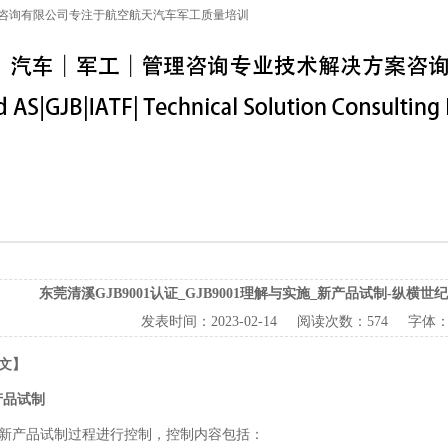
咨询有限公司专注于航空航天汽车军工质量培训
特殊工序
军工保密
IATF16949
联系信息
东莞清溪GJB9001认证_GJB9001理解与实施_新产品试制-纵横世
发表时间：
2023-02-14
阅读次数：
574 字体
文】
新产品试制
新产品试制过程进行控制，控制内容包括：