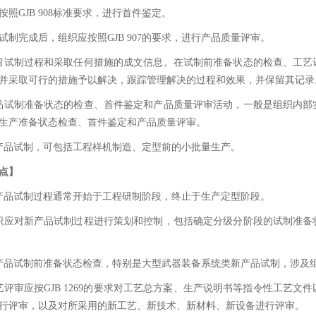
按照GJB 908标准要求，进行首件鉴定。
试制完成后，组织应按照GJB 907的要求，进行产品质量评审。
留试制过程和采取任何措施的成文信息。在试制前准备状态的检查、工艺
并采取可行的措施予以解决，跟踪管理解决的过程和效果，并保留其记录
品试制准备状态的检查、首件鉴定和产品质量评审活动，一般是组织内部
生产准备状态检查、首件鉴定和产品质量评审。
产品试制，可包括工程样机制造、定型前的小批量生产。
点】
产品试制过程通常开始于工程研制阶段，终止于生产定型阶段。
织应对新产品试制过程进行策划和控制，包括确定分级分阶段的试制准备
产品试制前准备状态检查，特别是大型武器装备系统类新产品试制，涉及
艺评审应按GJB 1269的要求对工艺总方案、生产说明书等指令性工艺
行评审，以及对所采用的新工艺、新技术、新材料、新设备进行评审。