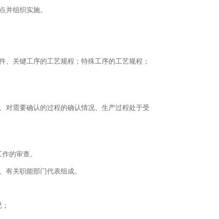
点并组织实施。
件、关键工序的工艺规程；特殊工序的工艺规程；
、对需要确认的过程的确认情况、生产过程处于受
工作的审查。
、有关职能部门代表组成。
况；