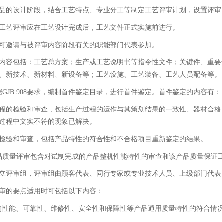
品的设计阶段，结合工艺特点、专业分工等制定工艺评审计划，设置评审
工艺评审应在工艺设计完成后，工艺文件正式实施前进行。
可邀请与被评审内容阶段有关的职能部门代表参加。
内容包括：工艺总方案；生产或工艺说明书等指令性文件；关键件、重要
、新技术、新材料、新设备等；工艺设施、工艺装备、工艺人员配备等。
据GJB 908要求，编制首件鉴定目录，进行首件鉴定。首件鉴定的内容有：
程的检验和审查，包括生产过程的运作与其策划结果的一致性、器材合格
过程中文实不符的现象已解决。
检验和审查，包括产品特性的符合性和不合格项目重新鉴定的结果。
品质量评审包含对试制完成的产品整机性能特性的审查和该产品质量保证
立评审组，评审组由顾客代表、同行专家或专业技术人员、上级部门代表
审的要点适用时可包括以下内容：
的性能、可靠性、维修性、安全性和保障性等产品通用质量特性的符合情