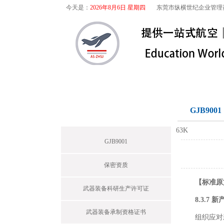
今天是：
2026年8月6日 星期四
东莞市纵横世纪企业管理
首页
关于我们
航空咨询
军工保密
GJB9001
News
63K
GJB9001
保密资质
【标准原
武器装备科研生产许可证
8.3.7 
武器装备承制资格证书
组织应对