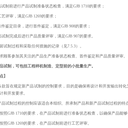
品试制前进行产品试制准备状态检查，满足GJB 1710的要求；
艺评审，满足GJB 1269的要求；
首件鉴定目录，进行首件鉴定，满足GJB 908的要求；
品试制完成后进行产品质量评审，满足GJB 907的要求。
留试制过程和采取任何措施的记录（见7.5.3）。
求顾客参加其关注的产品生产准备状态检查、首件鉴定和产品质量评审。
品试制，可包括工程样机制造、定型前的小批量生产。
点】
条款旨在规定新产品试制的控制要求，目的是确保将设计和开发输出转化
计和开发要求。
产品试制过程的控制应该适合本组织、所承制产品和新产品试制过程的特
按照GJB 1710的要求，在产品试制前进行准备状态检查，以确保产品
按照GJB 1269的要求，在产品试制前进行工艺评审。