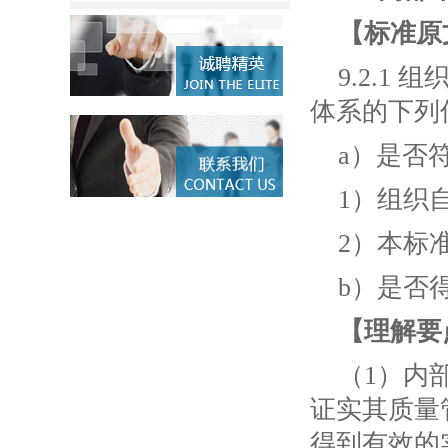
【标准原
9.2.
体系的下列
a）是否
1）组织
2）本标
b）是否
【理解要
（1）内
证实其质量
得到有效的