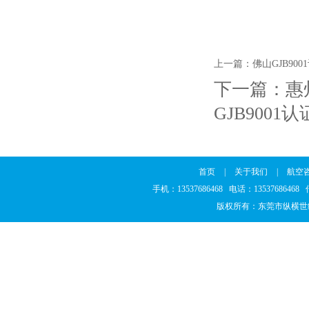
上一篇：
佛山GJB90
下一篇：
惠
GJB9001
首页
|
关于我们
|
航空
手机：13537686468 电话：1353768646
版权所有：东莞市纵横世