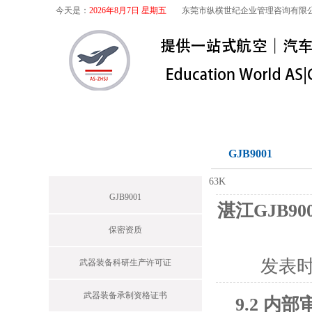
今天是：
2026年8月7日 星期五
东莞市纵横世纪企业管理咨询有限
首页
关于我们
航空咨询
特殊
军工保密
GJB9001
News
63K
GJB9001
湛江GJB9
保密资质
发表
武器装备科研生产许可证
武器装备承制资格证书
9.2 内部