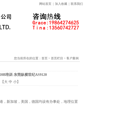
网站首页
|
加入收藏
|
联系我们
标准下载专区
线上课程
您当前所在的位置：
首页
> 首页栏目 > 客户案例
20B培训-东莞纵横世纪AS9120
：【
大
中
小
】
、香港，新加坡，美国，德国均设有办事处，地理位置