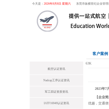
今天是：
2026年8月8日 星期六
东莞市纵横世纪企业管理
首页
关于我们
航空咨询
首页栏目
客户案例
63K
航空认证资讯
Nadcap工序认证资讯
2023年
军工四证资质资讯
【企业简
IATF16949认证资讯
优越，交通便