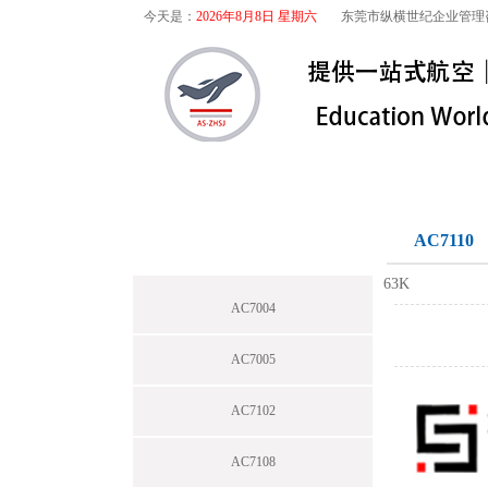
今天是：
2026年8月8日 星期六
东莞市纵横世纪企业管理
首页
关于我们
航空咨询
特殊工序
AC7110
63K
AC7004
AC7005
AC7102
AC7108