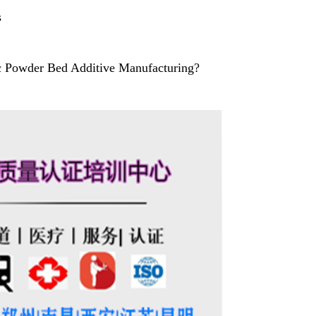
s
ic Powder Bed Additive Manufacturing?