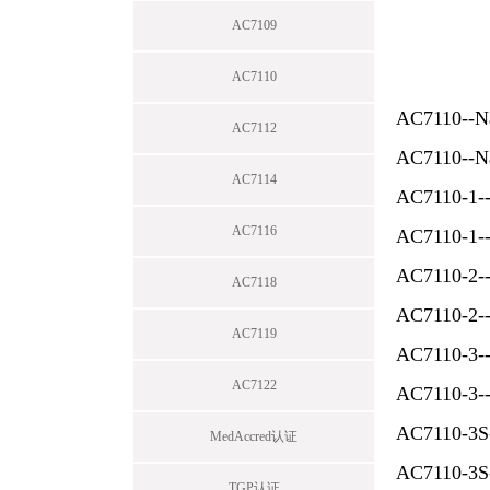
AC7109
AC7110
AC7110
AC7112
AC7110--Nad
AC7114
AC7110
AC7116
AC7110-1--N
AC7110-
AC7118
AC7110-2--N
AC7119
AC7110
AC7122
AC7110-3--
AC7110
MedAccred认证
AC7110-3S-
TGP认证