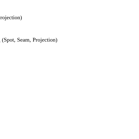
rojection)
(Spot, Seam, Projection)