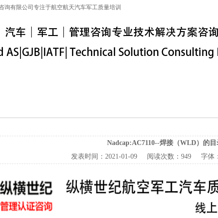
咨询有限公司专注于航空航天汽车军工质量培训
特殊工序
军工保密
IATF16949
联系信息
Nadcap:AC7110--焊接（WLD）的
发表时间：
2021-01-09
阅读次数：
949 字体