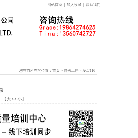
网站首页
|
加入收藏
|
联系我们
标准下载专区
线上课程
您当前所在的位置：
首页
> 特殊工序 > AC7110
目录
：【
大
中
小
】