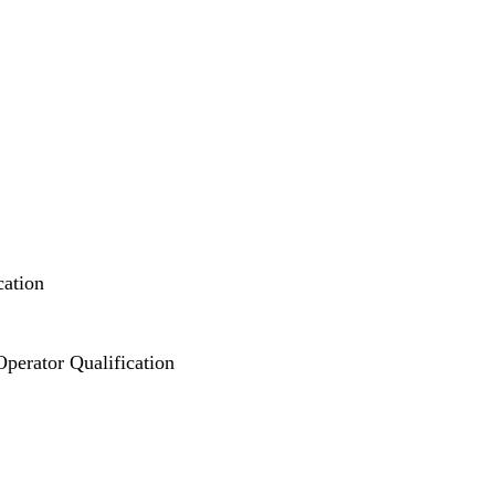
cation
perator Qualification