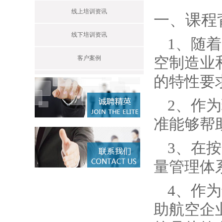
线上培训资讯
一、课程
线下培训资讯
1、随
空制造业
客户案例
的特性要
2、作
准能够帮
3、在
量管理体
4、作
助航空企