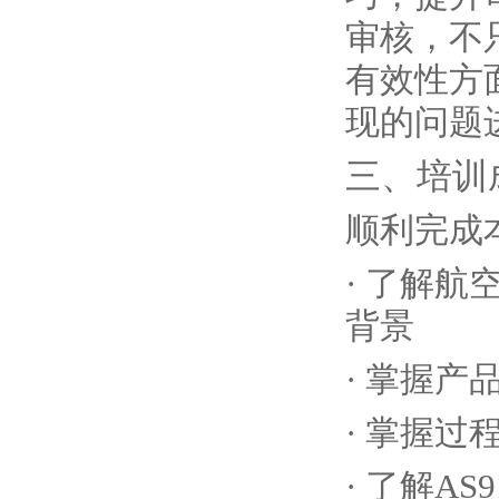
审核，不
有效性方
现的问题
三、培训
顺利完成
· 了解航
背景
· 掌握
· 掌握
· 了解AS