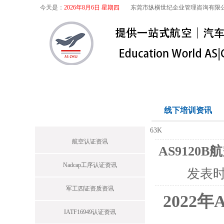
今天是：
2026年8月6日 星期四
东莞市纵横世纪企业管理咨询有限
首页
关于我们
航空咨询
特殊
首页栏目
线下培训资讯
63K
航空认证资讯
AS912
Nadcap工序认证资讯
发表
军工四证资质资讯
2022
IATF16949认证资讯