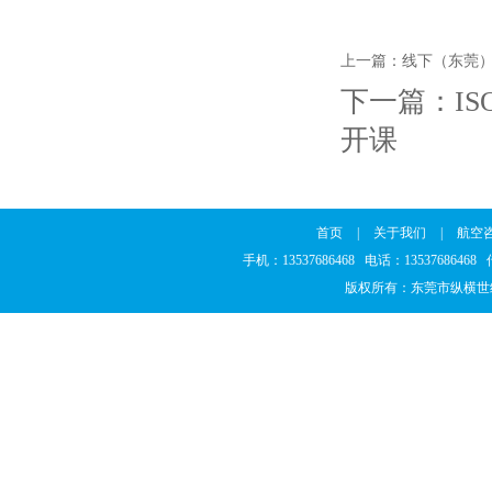
上一篇：
线下（东莞
下一篇：
I
开课
首页
|
关于我们
|
航空
手机：13537686468 电话：1353768646
版权所有：东莞市纵横世