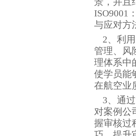
景，并且结
ISO90
与应对方
2、
利用
管理、风
理体系中
使学员能
在航空业
3、
通过
对案例公
握审核过
巧，提升