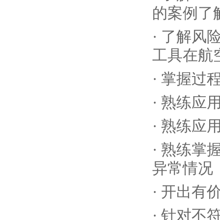
的案例了
· 了解
工具在航
· 掌握过
· 熟练
· 熟练
· 熟练
异常情况
· 开出
· 针对