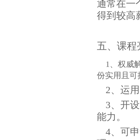
通常在一
得到较高
五、课程
1、权威解
份实用且可
2、运用
3、开
能力。
4、可