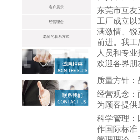
客户展示
东莞市互友
工厂成立以
经营理念
满激情、锐
老师的联系方式
前进。我工
人员和专业
欢迎各界朋
质量方针：
经营观念：
为顾客提供
科学管理：
作国际标准
管理理论、