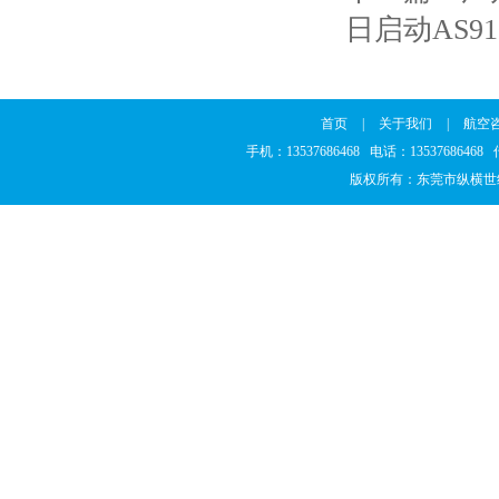
日启动AS9
首页
|
关于我们
|
航空
手机：13537686468 电话：1353768646
版权所有：东莞市纵横世