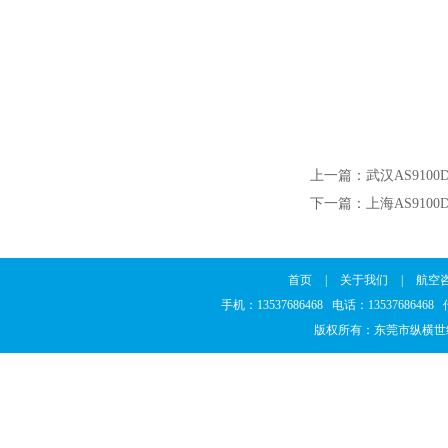
上一篇：
武汉AS9100
下一篇：
上海AS9100
首页
|
关于我们
|
航空
手机：13537686468 电话：1353768646
版权所有：东莞市纵横世