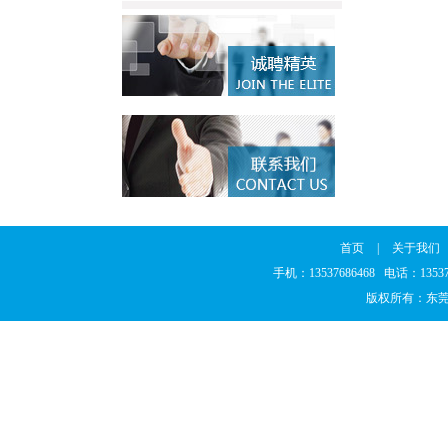
首页
|
关于我们
手机：13537686468 电话：135
版权所有：东