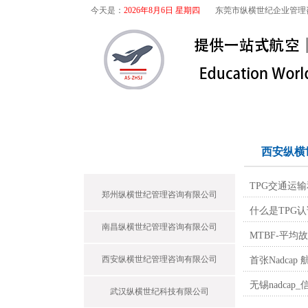
今天是：
2026年8月6日 星期四
东莞市纵横世纪企业管理
首页
关于我们
航空咨询
纵横世纪
西安纵横
TPG交通运输
郑州纵横世纪管理咨询有限公司
什么是TPG认
南昌纵横世纪管理咨询有限公司
MTBF-平
西安纵横世纪管理咨询有限公司
首张Nadcap 
无锡nadca
武汉纵横世纪科技有限公司