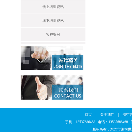
线上培训资讯
线下培训资讯
客户案例
首页
|
关于我们
|
航空
手机：13537686468 电话：1353768646
版权所有：东莞市纵横世