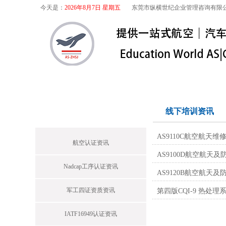
今天是：
2026年8月7日 星期五
东莞市纵横世纪企业管理咨询有限
首页
关于我们
航空咨询
特殊
首页栏目
线下培训资讯
AS9110C航空航天
航空认证资讯
AS9100D航空航
Nadcap工序认证资讯
AS9120B航空航
军工四证资质资讯
第四版CQI-9 热处理
IATF16949认证资讯