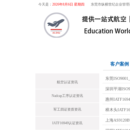
今天是：
2026年8月6日 星期四
东莞市纵横世纪企业管理
首页
关于我们
航空咨询
首页栏目
客户案例
东莞ISO90
航空认证资讯
深圳平湖ISO
Nadcap工序认证资讯
惠州IATF1
军工四证资质资讯
樟木头IATF
上海AS9120
IATF16949认证资讯