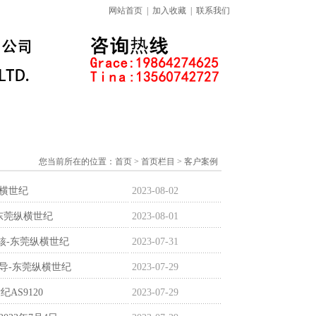
网站首页
|
加入收藏
|
联系我们
标准下载专区
线上课程
您当前所在的位置：
首页
> 首页栏目 > 客户案例
纵横世纪
2023-08-02
-东莞纵横世纪
2023-08-01
证审核-东莞纵横世纪
2023-07-31
目辅导-东莞纵横世纪
2023-07-29
AS9120
2023-07-29