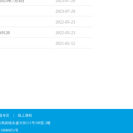
023年7月4日
2023-07-29
2023-07-29
2022-05-23
9120
2022-05-23
2021-02-12
载专区
|
线上课程
省东莞市凤岗镇永盛大街111号108室-2楼
18080851号