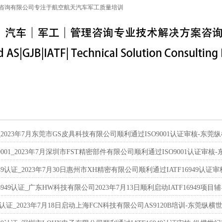
咨询有限公司专注于航空航天汽车军工质量培训
特殊工序
军工保密
IATF16949
联系信息
01_2023年7月东莞市GS皮具科技有限公司顺利通过ISO9001认证审核-东莞
9001_2023年7月深圳市FST精密部件有限公司顺利通过ISO9001认证审核
6949认证_2023年7月30日惠州市XH精密有限公司顺利通过IATF16949认
16949认证_广东HW科技有限公司2023年7月13日顺利启动IATF16949项
B认证_2023年7月18日启动上海FCN科技有限公司AS9120B培训-东莞纵横世纪