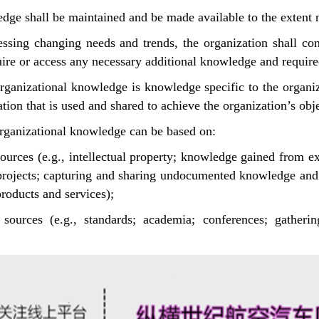
dge shall be maintained and be made available to the extent 
sing changing needs and trends, the organization shall con
ire or access any necessary additional knowledge and require
anizational knowledge is knowledge specific to the organiza
ation that is used and shared to achieve the organization’s obj
ganizational knowledge can be based on:
 sources (e.g., intellectual property; knowledge gained from e
projects; capturing and sharing undocumented knowledge and 
products and services);
l sources (e.g., standards; academia; conferences; gather