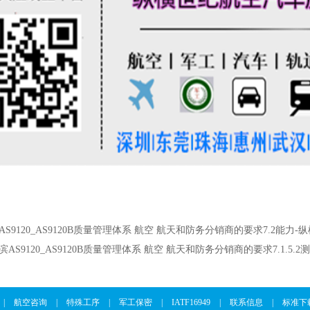
AS9120_AS9120B质量管理体系 航空 航天和防务分销商的要求7.2能力-纵
滨AS9120_AS9120B质量管理体系 航空 航天和防务分销商的要求7.1.5.2
|
航空咨询
|
特殊工序
|
军工保密
|
IATF16949
|
联系信息
|
标准下