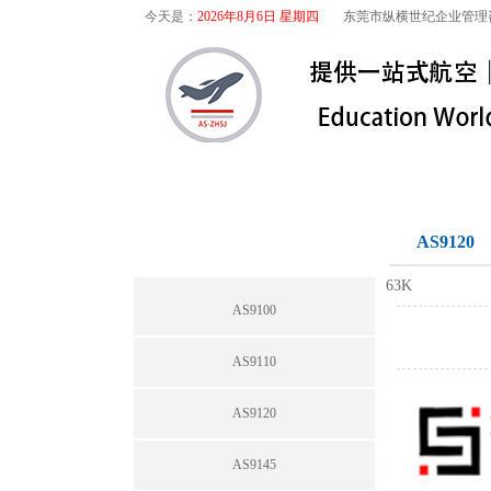
今天是：
2026年8月6日 星期四
东莞市纵横世纪企业管理
首页
关于我们
航空咨询
航空咨询
AS9120
63K
AS9100
AS9110
AS9120
AS9145