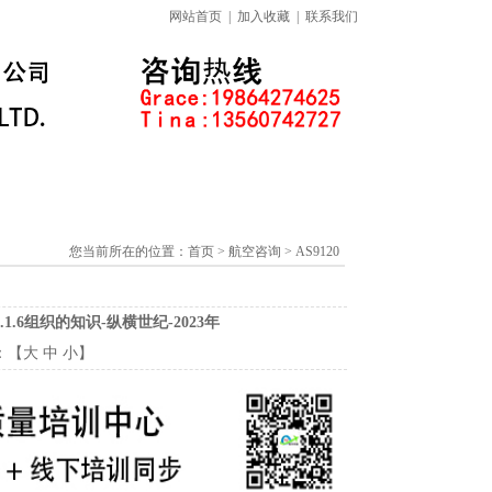
网站首页
|
加入收藏
|
联系我们
标准下载专区
线上课程
您当前所在的位置：
首页
> 航空咨询 > AS9120
1.6组织的知识-纵横世纪-2023年
：【
大
中
小
】