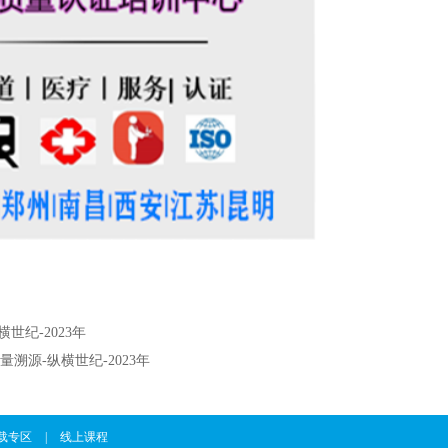
横世纪-2023年
测量溯源-纵横世纪-2023年
载专区
|
线上课程