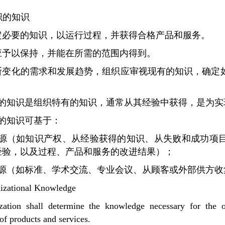
组织的知识
定必要的知识，以运行过程，并获得合格产品和服务。
应予以保持，并能在所需的范围内得到。
断变化的需求和发展趋势，组织应审视现有的知识，确定
织的知识是组织特有的知识，通常从其经验中获得，是为实
织的知识可基于：
来源（如知识产权、从经验获得的知识、从失败和成功项
经验，以及过程、产品和服务的改进结果）；
来源（如标准、学术交流、专业会议、从顾客或外部供方收
nizational Knowledge
zation shall determine the knowledge necessary for the o
of products and services.