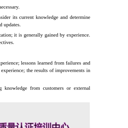
necessary.
sider its current knowledge and determine
d updates.
tion; it is generally gained by experience.
ectives.
xperience; lessons learned from failures and
experience; the results of improvements in
ing knowledge from customers or external