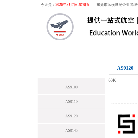
今天是：
2026年8月7日 星期五
东莞市纵横世纪企业管理
首页
关于我们
航空咨询
航空咨询
AS9120
63K
AS9100
AS9110
AS9120
AS9145