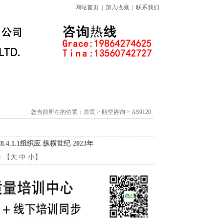
网站首页
|
加入收藏
|
联系我们
标准下载专区
线上课程
您当前所在的位置：
首页
> 航空咨询 > AS9120
4.1.1组织应-纵横世纪-2023年
：【
大
中
小
】