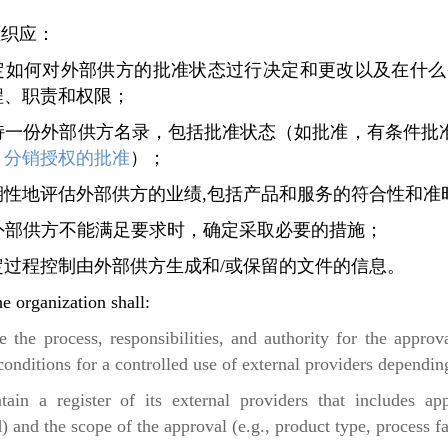
、组织应：
定如何对外部供方的批准状态过行决定和更改以及在什么
程、职责和权限；
持一份外部供方名录，包括批准状态（如批准，有条件批
、
分销授权的批准
）；
期性地评估外部供方的业绩,包括产品和服务的符合性和准
外部供方不能满足要求时，确定采取必要的措施；
定过程控制由外部供方生成和/或保留的文件的信息。
 organization shall:
ne the process, responsibilities, and authority for the appro
conditions for a controlled use of external providers depending
tain a register of its external providers that includes app
 and the scope of the approval (e.g., product type, process fa