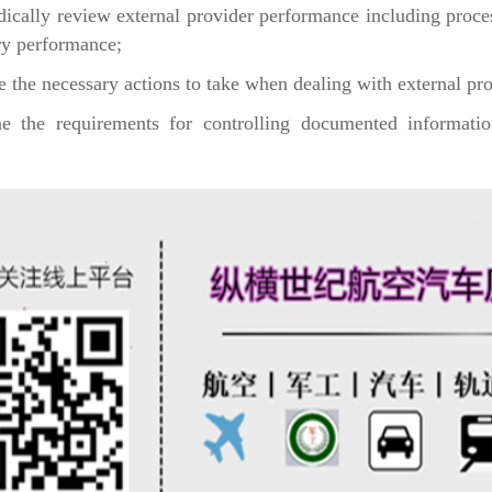
odically review external provider performance including proce
ry performance;
ne the necessary actions to take when dealing with external pr
ne the requirements for controlling documented informatio