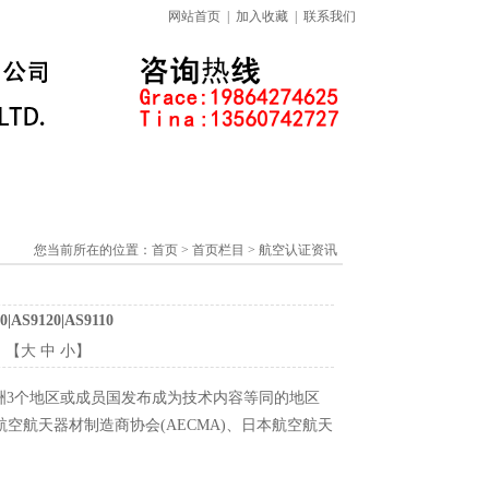
网站首页
|
加入收藏
|
联系我们
标准下载专区
线上课程
您当前所在的位置：
首页
> 首页栏目 > 航空认证资讯
9120|AS9110
：【
大
中
小
】
和欧洲3个地区或成员国发布成为技术内容等同的地区
洲航空航天器材制造商协会(AECMA)、日本航空航天