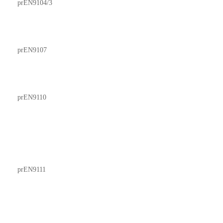
prEN9104/3
prEN9107
prEN9110
prEN9111