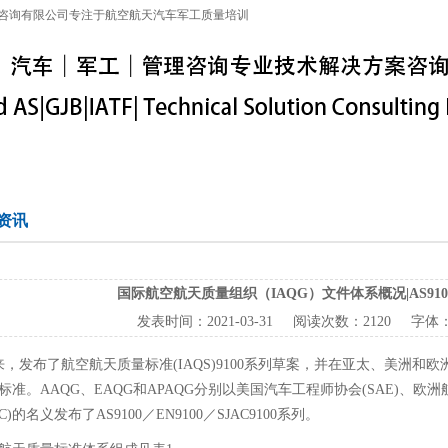
咨询有限公司专注于航空航天汽车军工质量培训
特殊工序
军工保密
IATF16949
联系信息
资讯
国际航空航天质量组织（IAQG）文件体系概况|AS9100|AS
发表时间：
2021-03-31
阅读次数：
2120 字体
以来，发布了航空航天质量标准(IAQS)9100系列草案，并在亚太、美洲
准。AAQG、EAQG和APAQG分别以美国汽车工程师协会(SAE)、欧
C)的名义发布了AS9100／EN9100／SJAC9100系列。