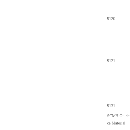
9120
9121
9131
SCMH Guida
ce Material