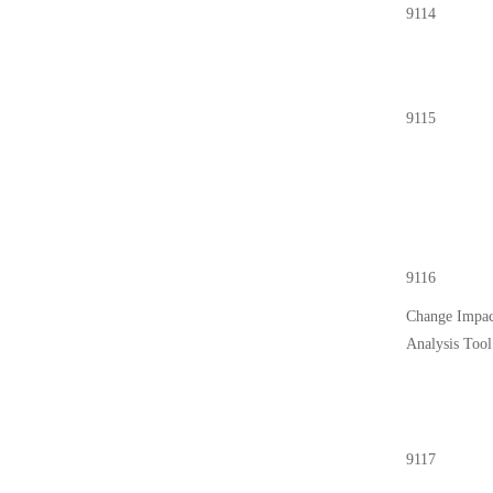
9114
9115
9116
Change Impac
Analysis Tool
9117