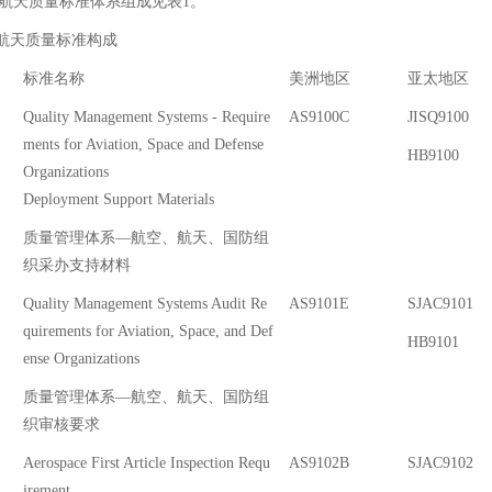
航天质量标准体系组成见表1。
空航天质量标准构成
标准名称
美洲地区
亚太地区
Quality Management Systems - Require
AS9100C
JISQ9100
ments for Aviation, Space and Defense
HB9100
Organizations
Deployment Support Materials
质量管理体系—航空、航天、国防组
织采办支持材料
Quality Management Systems Audit Re
AS9101E
SJAC9101
quirements for Aviation, Space, and Def
HB9101
ense Organizations
质量管理体系—航空、航天、国防组
织审核要求
Aerospace First Article Inspection Requ
AS9102B
SJAC9102
irement