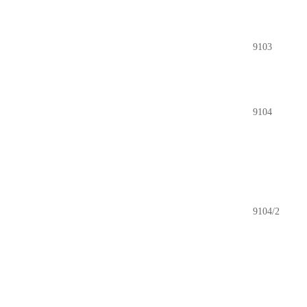
9103
9104
9104/2