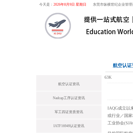
今天是：
2026年8月9日 星期日
东莞市纵横世纪企业管理
首页
关于我们
航空咨询
首页栏目
航空认证
63K
航空认证资讯
Nadcap工序认证资讯
IAQG成立
军工四证资质资讯
或行业／国家标
工业协会(SJA
IATF16949认证资讯