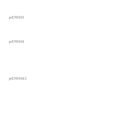
prEN9103
prEN9104
prEN9104/2