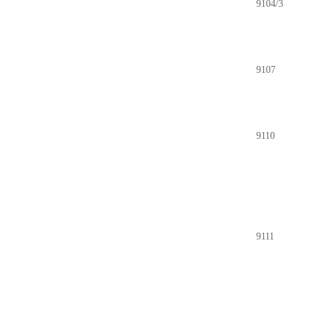
9104/3
9107
9110
9111