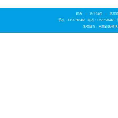
首页
|
关于我们
|
航空
手机：13537686468 电话：1353768646
版权所有：东莞市纵横世