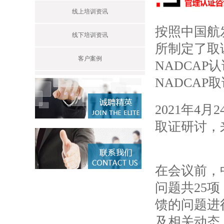
线上培训资讯
按照中国航
线下培训资讯
所制定了取
客户案例
NADCA
NADCA
2021年4
取证研讨，
在会议前，
问题共25
馈的问题进
及相关动态