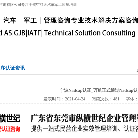
咨询有限公司专注于航空航天汽车军工质量培训
特殊工序
军工保密
IATF16949
联系信息
p工序认证资讯
宁波Nadcap认证_万航正式通过Nadcap
发表时间：
2021-04-24
阅读次数：
481 字体