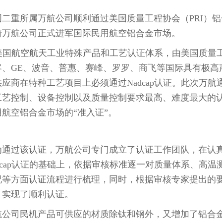
二重所属万航公司顺利通过美国质量工程协会（PRI）铝合
着万航公司正式进军国际民用航空铝合金市场。
p是美国航空航天工业特殊产品和工艺认证体系，由美国质量
客、GE、波音、普惠、赛峰、罗罗、商飞等国际具有极高
应商在特种工艺项目上必须通过Nadcap认证。此次万航通
工艺控制、设备控制以及质量控制要求最高、难度最大的
航空铝合金市场的“准入证”。
为通过该认证，万航公司专门成立了认证工作团队，在认
dcap认证的基础上，依据审核标准逐一对质量体系、高
况等方面认证流程进行梳理，同时，根据审核专家提出的
，实现了顺利认证。
航公司民机产品可供应的材质除钛和钢外，又增加了铝合