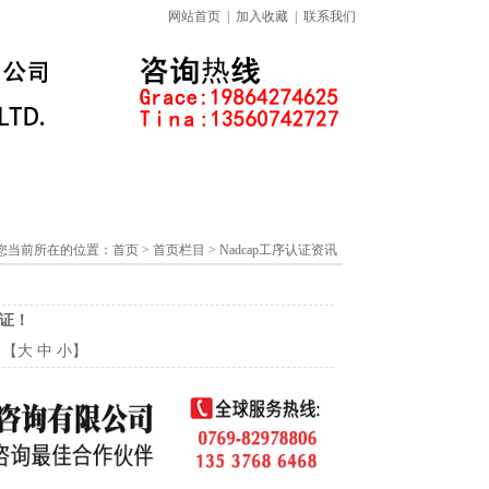
网站首页
|
加入收藏
|
联系我们
标准下载专区
线上课程
您当前所在的位置：
首页
> 首页栏目 > Nadcap工序认证资讯
认证！
：【
大
中
小
】