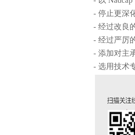
- 以 Na
- 停止更
- 经过改
- 经过严
- 添加对
- 选用技