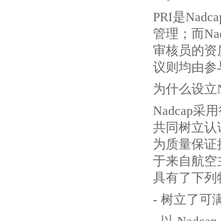
PRI是Na
管理；而N
审核员的资
议则均由参
为什么设立N
Nadca
共同树立认
为质量保证
于来自航空
具有了下列
- 树立了