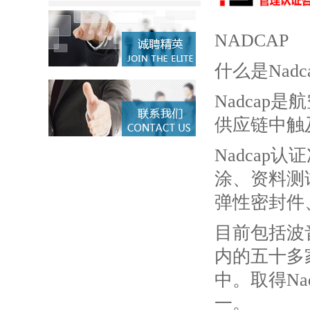
NADCAP
什么是Nadc
Nadca
供应链中触
Nadca
涂、资料测
弹性密封件
目前包括波
内的五十多
中。取得N
一。