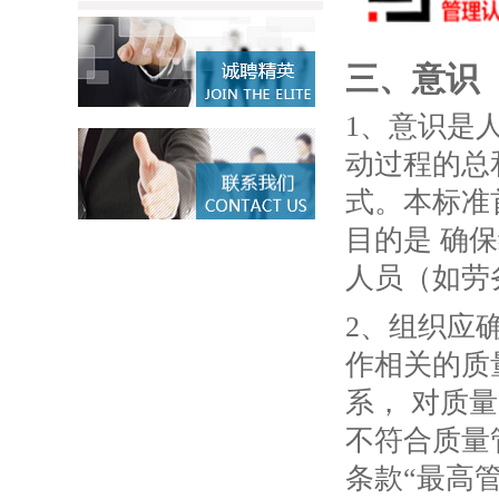
三、意识
1、意识是
动过程的总
式。本标准
目的是 确
人员（如劳
2、组织应
作相关的质
系， 对质
不符合质量管
条款“最高