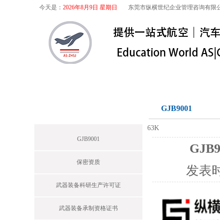
今天是：
2026年8月9日 星期日
东莞市纵横世纪企业管理咨询有限
首页
关于我们
航空咨询
特殊
军工保密
GJB9001
News
63K
GJB9001
GJB
保密资质
发表
武器装备科研生产许可证
武器装备承制资格证书