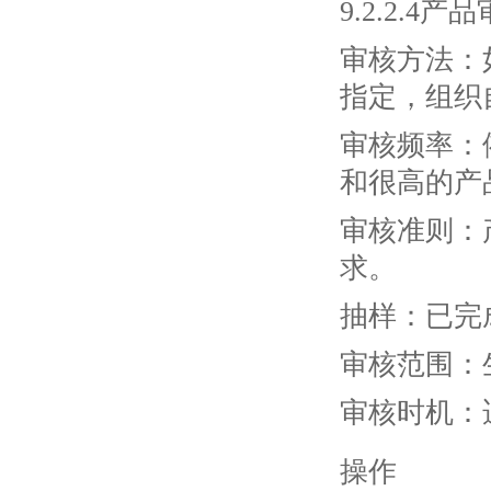
9.2.2.4产
审核方法：
指定，组织
审核频率：
和很高的产
审核准则：
求。
抽样：已完
审核范围：
审核时机：
操作