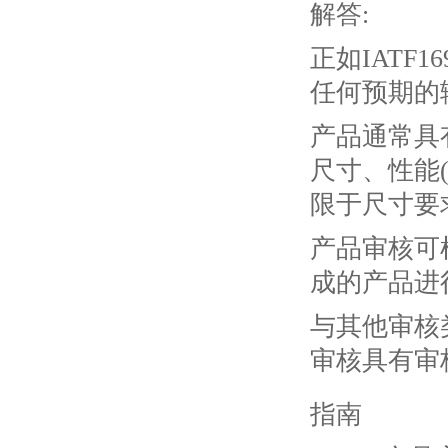
解答:
正如IATF
任何预期的
产品通常具
尺寸、性能
限于尺寸要
产品审核可根
成的产品进
与其他审核
审核具有审
指南