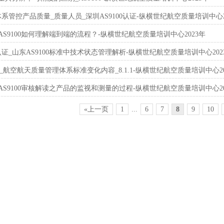
量体系管控产品质量_质量人员_深圳AS9100认证-纵横世纪航空质量培训中心2
0_AS9100如何理解端到端的流程？-纵横世纪航空质量培训中心2023年
0认证_山东AS9100标准中技术状态管理解析-纵横世纪航空质量培训中心202
0D_航空航天质量管理体系标准变化内容_8.1.1-纵横世纪航空质量培训中心20
0_AS9100审核解读之产品的监视和测量的过程-纵横世纪航空质量培训中心20
«上一页
1
...
6
7
8
9
10