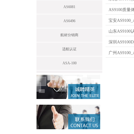
AS6081
AS9100质
宝安AS910
AS6496
山东AS910
航材分销商
深圳AS910
适航认证
广州AS910
ASA-100