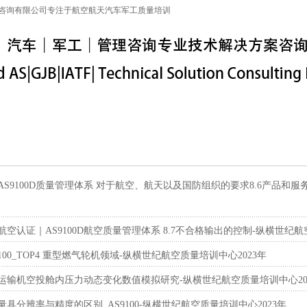
咨询有限公司专注于航空航天汽车军工质量培训
特殊工序
军工保密
IATF16949
联系信息
0_AS9100D质量管理体系 对于航空、航天以及国防组织的要求8.6产品和
0_航空认证｜AS9100D航空质量管理体系 8.7不合格输出的控制-纵横世纪航
100_TOP4 重型燃气轮机领域-纵横世纪航空质量培训中心2023年
00_运输机空投舱内压力动态变化数值模拟研究-纵横世纪航空质量培训中心20
0_量具分辨率与精度的区别_AS9100-纵横世纪航空质量培训中心2023年