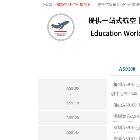
今天是：
2026年8月7日 星期五
东莞市纵横世纪企业管理
首页
关于我们
航空咨询
航空咨询
AS9100
梅州AS910
AS9100
训中心2023年
AS9110
佛山AS910
深圳龙岗AS9
AS9120
深圳AS91
AS9145
东莞AS910