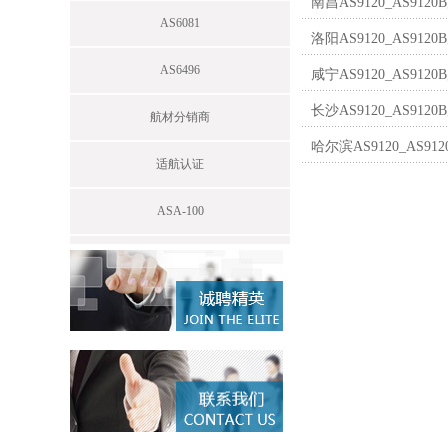
南昌AS9120_AS9
AS6081
洛阳AS9120_AS9
AS6496
咸宁AS9120_AS9
长沙AS9120_AS9
航材分销商
哈尔滨AS9120_AS9
适航认证
ASA-100