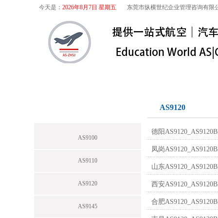
今天是：
2026年8月7日 星期五
东莞市纵横世纪企业管理咨询有限
首页
关于我们
航空咨询
特殊
航空咨询
AS9120
德阳AS9120_AS9
AS9100
凤岗AS9120_AS9
AS9110
山东AS9120_AS9
AS9120
西安AS9120_AS9
合肥AS9120_AS9
AS9145