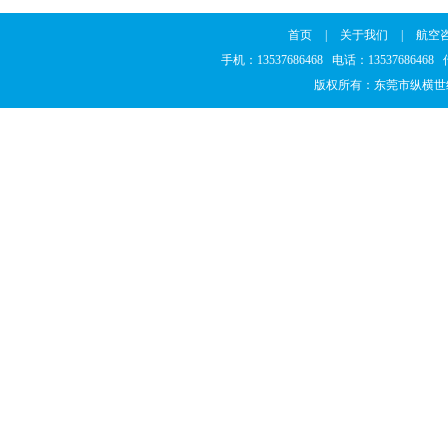
首页
|
关于我们
|
航空
手机：13537686468 电话：1353768646
版权所有：东莞市纵横世